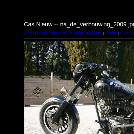
Cas Nieuw -- na_de_verbouwing_2009.jp
Eerste
|
Vorige afbeelding
|
Volgende afbeelding
|
Laatste
|
Miniatur