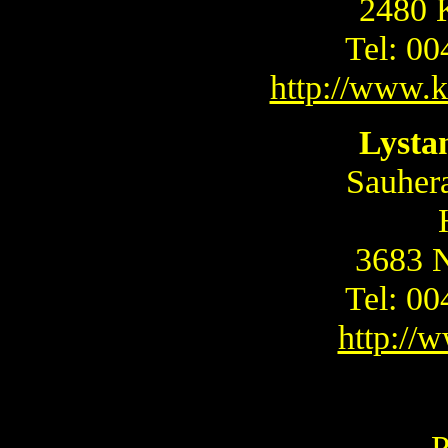
2480 
Tel: 0
http://www.
Lysta
Sauher
3683 
Tel: 0
http://
P