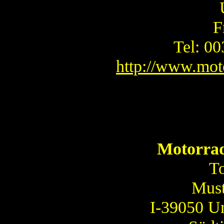
F
Tel: 0
http://www.mot
Motorrad
T
Must
I-39050 Un