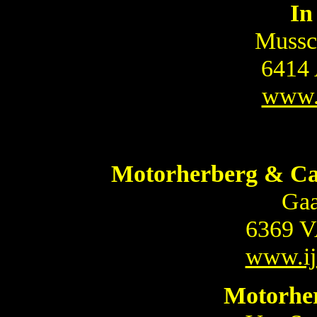
In
Mussc
6414
www.
Motorherberg & Ca
Gaa
6369 V
www.ij
Motorher