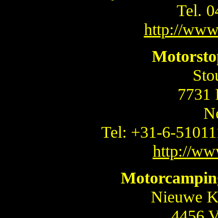
Tel. 
http://www
Motorsto
Sto
7731
N
Tel: +31-6-5101
http://ww
Motorcampin
Nieuwe Kr
4456 