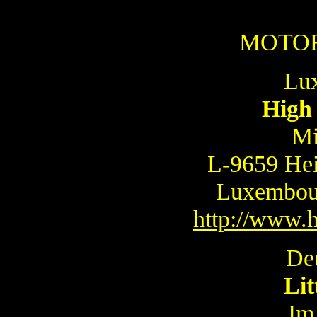
MOTO
Lu
High
Mi
L-9659 Hei
Luxembou
http://www.
De
Lit
Im