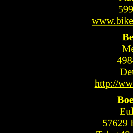
599
www.biker
Be
Me
498
De
http://w
Boe
Eu
57629 