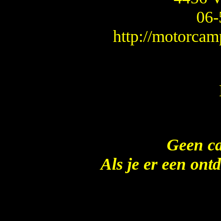
06-
http://motorca
Geen c
Als je er een ont