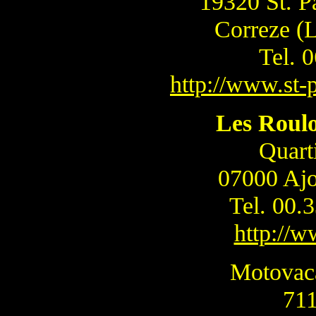
19320 St. Pa
Correze (
Tel. 
http://www.st-
Les Roulo
Quarti
07000 Ajo
Tel. 00.
http://w
Motovac
71