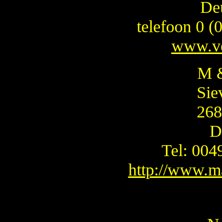
De
telefoon 0 
www.ve
M &
Sie
268
D
Tel: 00
http://www.m