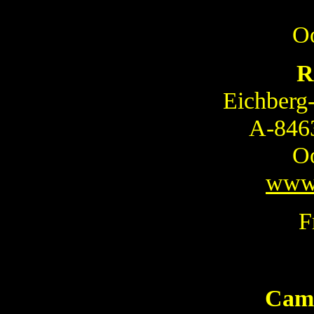
Oo
R
Eichberg
A-846
Oo
www.
F
Cam