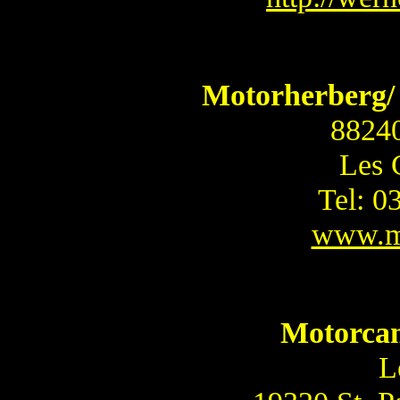
Motorherberg/
88240
Les 
Tel: 
www.mo
Motorca
L