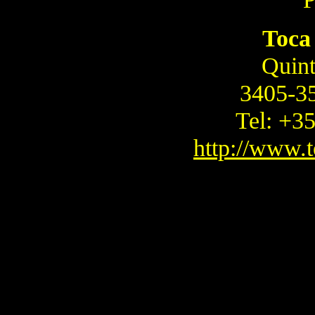
Toca
Quin
3405-3
Tel: +3
http://www.