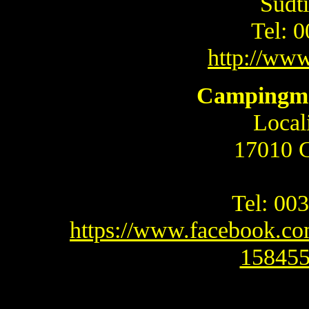
Südti
Tel: 
http://www
Campingmot
Locali
17010 G
Tel: 00
https://www.facebook.c
158455