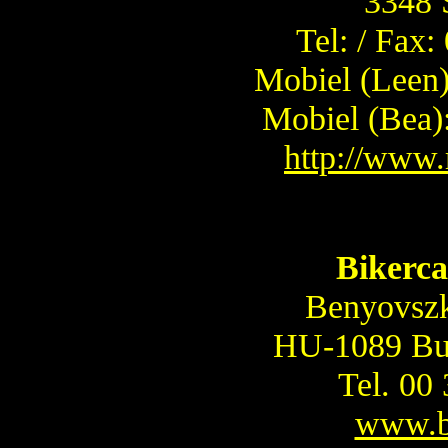
3348 
Tel: / Fax
Mobiel (Leen
Mobiel (Bea)
http://www
Bikerc
Benyovszk
HU-1089 Buda
Tel. 00
www.b