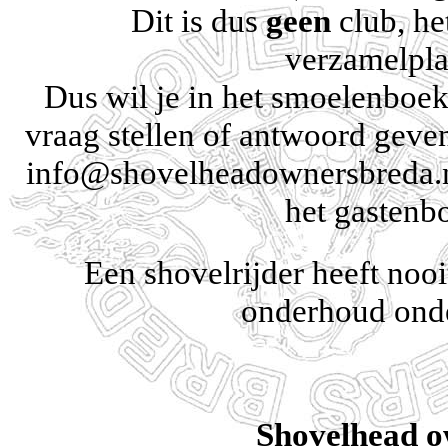
Dit is dus
geen
club, het
verzamelpla
Dus wil je in het smoelenboek,
vraag stellen of antwoord geven 
info@shovelheadownersbreda.n
het gastenb
Een shovelrijder heeft nooi
onderhoud ond
Shovelhead 