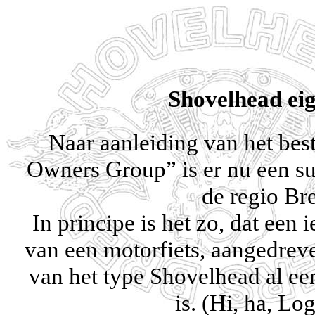
Shovelhead ei
Naar aanleiding van het bes
Owners Group” is er nu een su
de regio Br
In principe is het zo, dat een i
van een motorfiets, aangedrev
van het type Shovelhead al ee
is. (Hi, ha, Log