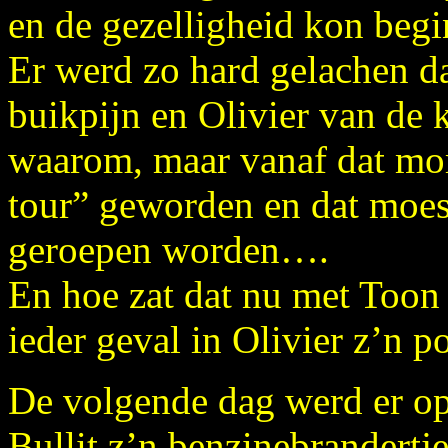
en de gezelligheid kon begi
Er werd zo hard gelachen d
buikpijn en Olivier van de k
waarom, maar vanaf dat mom
tour” geworden en dat moes
geroepen worden….
En hoe zat dat nu met Toon 
ieder geval in Olivier z’n
De volgende dag werd er op
Bullit z’n benzinebrandertje