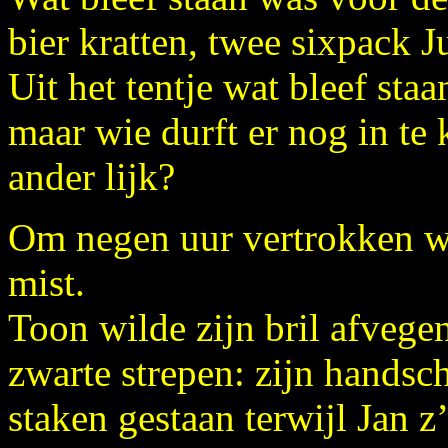
bier kratten, twee sixpack Ju
Uit het tentje wat bleef sta
maar wie durft er nog in te 
ander lijk?
Om negen uur vertrokken we
mist.
Toon wilde zijn bril afvege
zwarte strepen: zijn handsc
staken gestaan terwijl Jan z