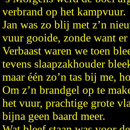
verbrand op het kampvuur.
Jan was zo blij met z’n nie
vuur gooide, zonde want er
Verbaast waren we toen ble
tevens slaapzakhouder blee
maar één zo’n tas bij me, ho
Om z’n brandgel op te maken
het vuur, prachtige grote v
bijna geen baard meer.
Wat bleef staan was voor de