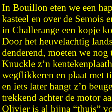
In Bouillon eten we een hap
kasteel en over de Semois 
in Challerange een kopje kof
Door het heuvelachtig land
denderend, moeten we nog t
Knuckle z’n kentekenplaath
wegflikkeren en plaat met t
en iets later hangt z’n beu
trekkend achter de motor aa
Olivier is al bijna “thuis” v