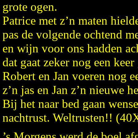
grote ogen.
Patrice met z’n maten hielde
pas de volgende ochtend me
en wijn voor ons hadden ac
dat gaat zeker nog een kee
Robert en Jan voeren nog ee
z’n jas en Jan z’n nieuwe h
Bij het naar bed gaan wense
nachtrust. Weltrusten!! (40
’s Morgens werd de boel af