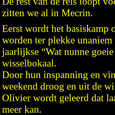
De rest van de reis loopt v
zitten we al in Mecrin.
Eerst wordt het basiskamp
worden ter plekke unaniem 
jaarlijkse “Wat nunne goeie 
wisselbokaal.
Door hun inspanning en vind
weekend droog en uit de win
Olivier wordt geleerd dat la
meer kan.