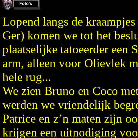
Lopend langs de kraampjes 
Ger) komen we tot het beslu
plaatselijke tatoeerder een 
arm, alleen voor Olievlek 
hele rug...
We zien Bruno en Coco met 
werden we vriendelijk begr
Patrice en z’n maten zijn o
krijgen een uitnodiging voo