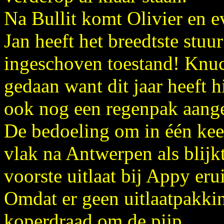
Na Bullit komt Olivier en ev
Jan heeft het breedtste stuu
ingeschoven toestand! Knuck
gedaan want dit jaar heeft 
ook nog een regenpak aange
De bedoeling om in één keer 
vlak na Antwerpen als blijk
voorste uitlaat bij Appy erui
Omdat er geen uitlaatpakki
koperdraad om de pijp.