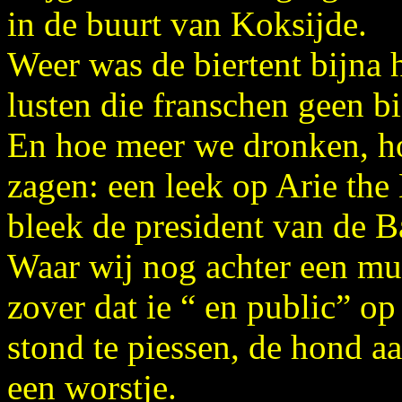
in de buurt van Koksijde.
Weer was de biertent bijna 
lusten die franschen geen bi
En hoe meer we dronken, h
zagen: een leek op Arie the
bleek de president van de B
Waar wij nog achter een muu
zover dat ie “ en public” op
stond te piessen, de hond a
een worstje.