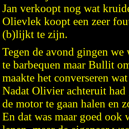
Jan verkoopt nog wat kruid
Olievlek koopt een zeer foute
(b)lijkt te zijn.
Tegen de avond gingen we w
te barbequen maar Bullit om
maakte het converseren wat 
Nadat Olivier achteruit had
de motor te gaan halen en z
En dat was maar goed ook w