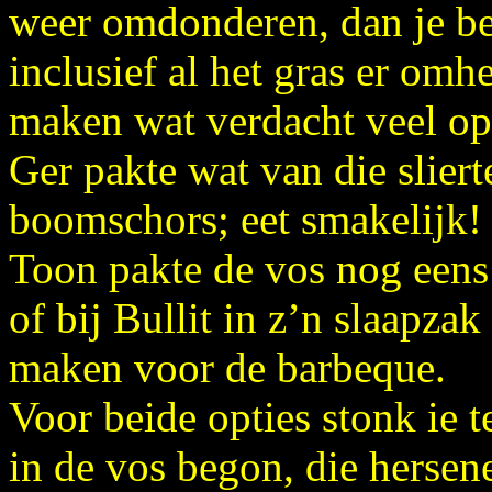
weer omdonderen, dan je ben
inclusief al het gras er omh
maken wat verdacht veel op
Ger pakte wat van die slier
boomschors; eet smakelijk!
Toon pakte de vos nog een
of bij Bullit in z’n slaapza
maken voor de barbeque.
Voor beide opties stonk ie 
in de vos begon, die hersen