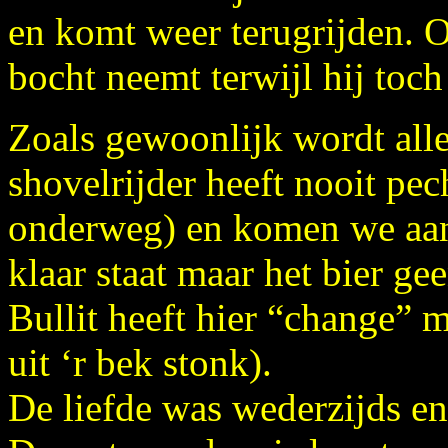
en komt weer terugrijden. O
bocht neemt terwijl hij toch
Zoals gewoonlijk wordt alle
shovelrijder heeft nooit pec
onderweg) en komen we aan 
klaar staat maar het bier ge
Bullit heeft hier “change” m
uit ‘r bek stonk).
De liefde was wederzijds e