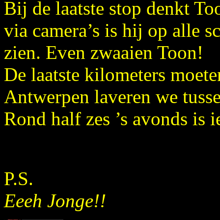
Bij de laatste stop denkt T
via camera’s is hij op alle 
zien. Even zwaaien Toon!
De laatste kilometers moete
Antwerpen laveren we tussen
Rond half zes ’s avonds is i
P.S.
Eeeh Jonge!!