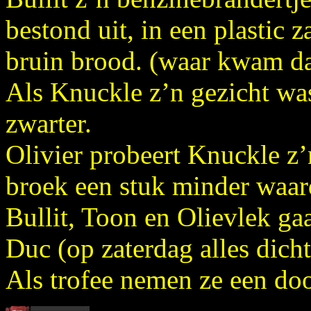
bestond uit, in een plastic
bruin brood. (waar kwam d
Als Knuckle z’n gezicht was
zwarter.
Olivier probeert Knuckle z’
broek een stuk minder waard
Bullit, Toon en Olievlek g
Duc (op zaterdag alles dich
Als trofee nemen ze een do