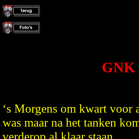
GNK 
‘s Morgens om kwart voor ac
was maar na het tanken komt
verderop al klaar staan.