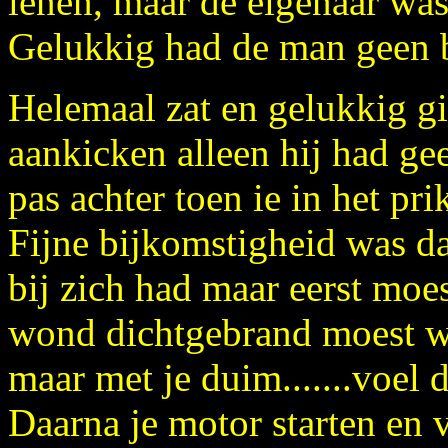
lenen, maar de eigenaar was
Gelukkig had de man geen ba
Helemaal zat en gelukkig gi
aankicken alleen hij had ge
pas achter toen ie in het pr
Fijne bijkomstigheid was d
bij zich had maar eerst moes
wond dichtgebrand moest wo
maar met je duim.......voel 
Daarna je motor starten en