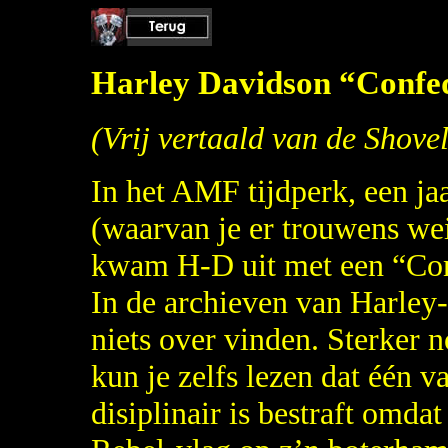
Harley Davidson “Confed
(Vrij vertaald van de Shove
In het AMF tijdperk, een ja
(waarvan je er trouwens wei
kwam H-D uit met een “Con
In de archieven van Harley-
niets over vinden. Sterker 
kun je zelfs lezen dat één 
disiplinair is bestraft omdat