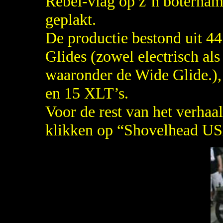
Rebel-vlag op z’n boterha
geplakt.
De productie bestond uit 4
Glides (zowel electrisch als 
waaronder de Wide Glide.)
en 15 XLT’s.
Voor de rest van het verhaa
klikken op “Shovelhead U