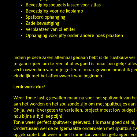
Bevestigingsbeugels lassen voor zijtas
Bevestiging voor de koplamp
Spatbord ophanging
Zadelbevestiging
Verplaatsen van oliefilter
Ophanging voor jiffy onder andere hoek plaatsen
Indien je deze zaken allemaal gedaan hebt is de ruwbouw ver 
te gaan rijden om te zien of alles goed is maar ben gelijk alle
vertrouwen ben van mijn gesleutel maar gewoon omdat ik ge
eindelijk met het afbouwwerk wou beginnen.
Leuk werk dus!
Weer Tonie lastig gevallen maar nu voor het spuitwerk van het
aan het worden en het zou zonde zijn om met spuitbusjes aan
Oh ja, was ik vergeten te vertellen, project moest low budget 
nou bijna altijd leeg zijn).
Tonie weer perfect spuitwerk geleverd, t’is maar goed dat hij 
Ondertussen wel de zelfgemaakte onderdelen met spuitbus zw
opgeknapte blok weer in het frame kon worden gehangen, vork