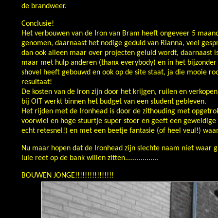
de brandweer.
Conclusie!
Het verbouwen van de Iron van Bram heeft ongeveer 5 maande
genomen, daarnaast het nodige geduld van Rianna, veel gespre
dan ook alleen maar over projecten geluld wordt, daarnaast is
maar met hulp anderen (thanx everybody) en in het bijzonder m
shovel heeft gebouwd en ook op de site staat, ja die mooie ro
resultaat!
De kosten van de Iron zijn door het krijgen, ruilen en verkop
bij OIT werkt binnen het budget van een student gebleven.
Het rijden met de Ironhead is door de zithouding met opgetrok
voorwiel en hoge stuurtje super stoer en geeft een geweldige k
echt retesnel!) en met een beetje fantasie (of heel veul!) waan 
Nu maar hopen dat de Ironhead zijn slechte naam niet waar g
luie reet op de bank willen zitten.................
BOUWEN JONGE!!!!!!!!!!!!!!!!