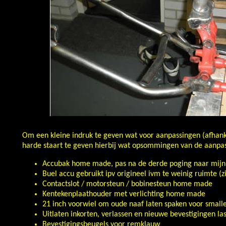
Om een kleine indruk te geven wat voor aanpassingen (afhanke
harde staart te geven hierbij wat opsommingen van de aanpas
Accubak home made, pas na de derde poging naar mijn 
Buel accu gebruikt ipv origineel ivm te weinig ruimte (zij
Contactslot / motorsteun / bobinesteun home made
Kentekenplaathouder met verlichting home made
21 inch voorwiel om oude naaf laten spaken voor smalle
Uitlaten inkorten, verlassen en nieuwe bevestigingen l
Bevestigingsbeugels voor remklauw