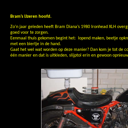
Bram’s IJzeren hoofd.
Zo’n jaar geleden heeft Bram Diana’s 1980 Ironhead XLH over
goed voor te zorgen.
Eenmaal thuis gekomen begint het: lopend maken, beetje opkna
met een biertje in de hand.
Gaat het wel wat worden op deze manier? Dan kom je tot de c
één manier en dat is uitkleden, slijptol erin en gewoon opnie